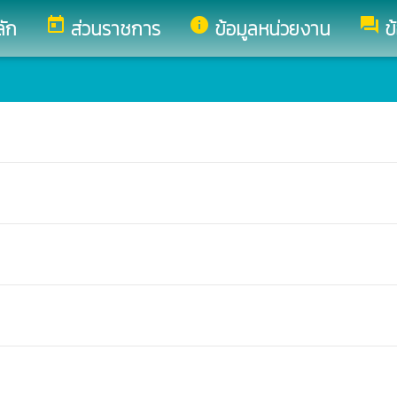
today
info
forum
ลัก
ส่วนราชการ
ข้อมูลหน่วยงาน
ข