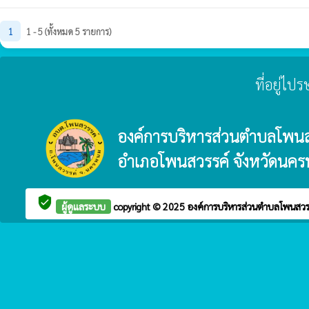
1
1 - 5 (ทั้งหมด 5 รายการ)
ที่อยู่ไ
องค์การบริหารส่วนตำบลโพนส
อำเภอโพนสวรรค์ จังหวัดนค
verified_user
ผู้ดูแลระบบ
copyright © 2025
องค์การบริหารส่วนตำบลโพนสว