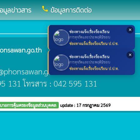
call
้อมูลข่าวสาร
ข้อมูลการติดต่อ
✕
ช่องทางแจ้งเรื่องร้องเรียน
การทุจริตและประพฤติมิชอบ
ช่องทางแจ้งเรื่องร้องเรียน ป.ป.ช.
onsawan.go.th
✕
ช่องทางแจ้งเรื่องร้องเรียน
การทุจริตและประพฤติมิชอบ
an@phonsawan.go.th
ช่องทางแจ้งเรื่องร้องเรียน ป.ป.ท.
595 131 โทรสาร : 042 595 131
บายการคุ้มครองข้อมูลส่วนบุคคล
update : 17 กรกฎาคม 2569